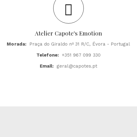
Atelier Capote's Emotion
Morada:
Praça do Giraldo nº 31 R/C, Évora - Portugal
Telefone:
+351 967 099 330
Email:
geral@capotes.pt